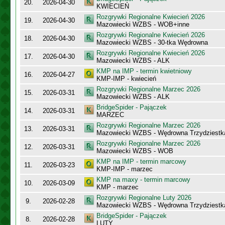
20.
2026-04-30
KWIECIEŃ
Rozgrywki Regionalne Kwiecień 2026
19.
2026-04-30
Mazowiecki WZBS - WOB+inne
Rozgrywki Regionalne Kwiecień 2026
18.
2026-04-30
Mazowiecki WZBS - 30-tka Wędrowna
Rozgrywki Regionalne Kwiecień 2026
17.
2026-04-30
Mazowiecki WZBS - ALK
KMP na IMP - termin kwietniowy
16.
2026-04-27
KMP-IMP - kwiecień
Rozgrywki Regionalne Marzec 2026
15.
2026-03-31
Mazowiecki WZBS - ALK
BridgeSpider - Pajączek
14.
2026-03-31
MARZEC
Rozgrywki Regionalne Marzec 2026
13.
2026-03-31
Mazowiecki WZBS - Wędrowna Trzydziestk
Rozgrywki Regionalne Marzec 2026
12.
2026-03-31
Mazowiecki WZBS - WOB
KMP na IMP - termin marcowy
11.
2026-03-23
KMP-IMP - marzec
KMP na maxy - termin marcowy
10.
2026-03-09
KMP - marzec
Rozgrywki Regionalne Luty 2026
9.
2026-02-28
Mazowiecki WZBS - Wędrowna Trzydziestk
BridgeSpider - Pajączek
8.
2026-02-28
LUTY