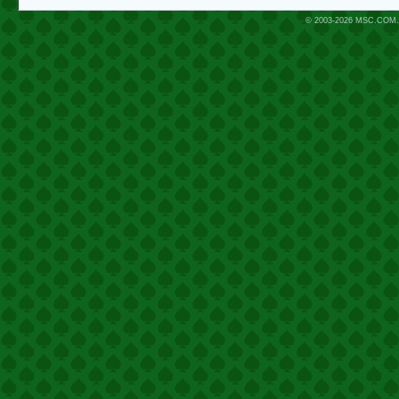
© 2003-2026
MSC.COM.