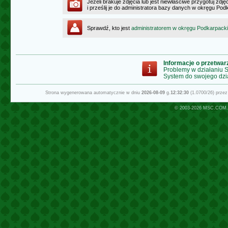
Jeżeli brakuje zdjęcia lub jest niewłaściwe przygotuj zd
i prześlij je do administratora bazy danych w okręgu Po
Sprawdź, kto jest
administratorem w okręgu Podkarpack
Informacje o przetwa
Problemy w działaniu
System do swojego dzi
Strona wygenerowana automatycznie w dniu
2026-08-09
g.
12:32:30
(1.0700/26) prze
© 2003-2026
MSC.COM.