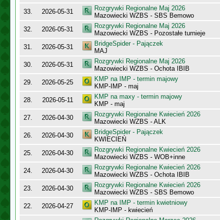
Rozgrywki Regionalne Maj 2026
33.
2026-05-31
Mazowiecki WZBS - SBS Bemowo
Rozgrywki Regionalne Maj 2026
32.
2026-05-31
Mazowiecki WZBS - Pozostałe turnieje
BridgeSpider - Pajączek
31.
2026-05-31
MAJ
Rozgrywki Regionalne Maj 2026
30.
2026-05-31
Mazowiecki WZBS - Ochota IBIB
KMP na IMP - termin majowy
29.
2026-05-25
KMP-IMP - maj
KMP na maxy - termin majowy
28.
2026-05-11
KMP - maj
Rozgrywki Regionalne Kwiecień 2026
27.
2026-04-30
Mazowiecki WZBS - ALK
BridgeSpider - Pajączek
26.
2026-04-30
KWIECIEŃ
Rozgrywki Regionalne Kwiecień 2026
25.
2026-04-30
Mazowiecki WZBS - WOB+inne
Rozgrywki Regionalne Kwiecień 2026
24.
2026-04-30
Mazowiecki WZBS - Ochota IBIB
Rozgrywki Regionalne Kwiecień 2026
23.
2026-04-30
Mazowiecki WZBS - SBS Bemowo
KMP na IMP - termin kwietniowy
22.
2026-04-27
KMP-IMP - kwiecień