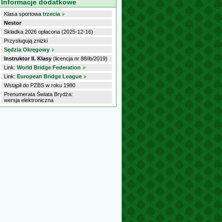
Informacje dodatkowe
Klasa sportowa
trzecia
Nestor
Składka 2026 opłacona (2025-12-16)
Przysługują zniżki
Sędzia Okręgowy
Instruktor II. Klasy
(licencja nr 88/ib/2019)
Link:
World Bridge Federation
Link:
European Bridge League
Wstąpił do PZBS w roku 1980
Prenumerata Świata Brydża:
wersja elektroniczna