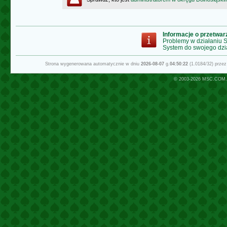
Informacje o przetwa
Problemy w działaniu
System do swojego dzi
Strona wygenerowana automatycznie w dniu
2026-08-07
g.
04:50:22
(1.0184/32) prze
© 2003-2026
MSC.COM.