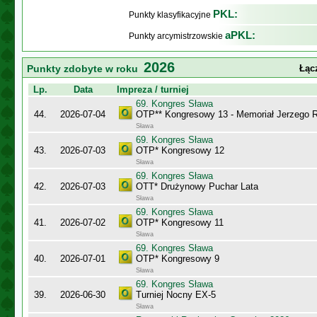
PKL:
Punkty klasyfikacyjne
aPKL:
Punkty arcymistrzowskie
2026
Punkty zdobyte w roku
Łąc
Lp.
Data
Impreza / turniej
69. Kongres Sława
44.
2026-07-04
OTP** Kongresowy 13 - Memoriał Jerzego
Sława
69. Kongres Sława
43.
2026-07-03
OTP* Kongresowy 12
Sława
69. Kongres Sława
42.
2026-07-03
OTT* Drużynowy Puchar Lata
Sława
69. Kongres Sława
41.
2026-07-02
OTP* Kongresowy 11
Sława
69. Kongres Sława
40.
2026-07-01
OTP* Kongresowy 9
Sława
69. Kongres Sława
39.
2026-06-30
Turniej Nocny EX-5
Sława