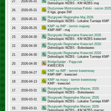
27.
2026-05-31
Dolnośląski WZBS - KM MZBS maj
Drużynowe Mistrzostwa Polski - sezon 202
26.
2026-05-31
II liga, grupa SW
Rozgrywki Regionalne Maj 2026
25.
2026-05-31
Dolnośląski WZBS - Lokalne Turnieje KMP
KMP na IMP - termin majowy
24.
2026-05-25
KMP-IMP - maj
Rozgrywki Regionalne Kwiecień 2026
23.
2026-04-30
Dolnośląski WZBS - KM MZBS kwiecień
Rozgrywki Regionalne Kwiecień 2026
22.
2026-04-30
Dolnośląski WZBS - Bolesławiec
Rozgrywki Regionalne Kwiecień 2026
21.
2026-04-30
Dolnośląski WZBS - Lokalne Turnieje KMP
BridgeSpider - Pajączek
20.
2026-04-30
KWIECIEŃ
KMP na IMP - termin kwietniowy
19.
2026-04-27
KMP-IMP - kwiecień
KMP na maxy - termin kwietniowy
18.
2026-04-13
KMP - kwiecień
Rozgrywki Regionalne Marzec 2026
17.
2026-03-31
Dolnośląski WZBS - Bolesławiec
Rozgrywki Regionalne Marzec 2026
16.
2026-03-31
Dolnośląski WZBS - Lokalne Turnieje KMP
Rozgrywki Regionalne Marzec 2026
15.
2026-03-31
Dolnośląski WZBS - KM MZBS marzec