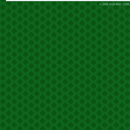
© 2003-2026
MSC.COM.