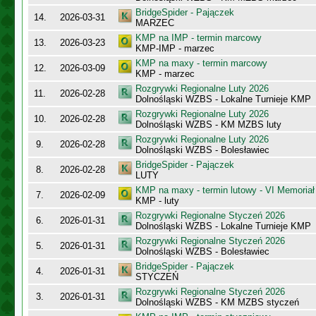
BridgeSpider - Pajączek
14.
2026-03-31
MARZEC
KMP na IMP - termin marcowy
13.
2026-03-23
KMP-IMP - marzec
KMP na maxy - termin marcowy
12.
2026-03-09
KMP - marzec
Rozgrywki Regionalne Luty 2026
11.
2026-02-28
Dolnośląski WZBS - Lokalne Turnieje KMP
Rozgrywki Regionalne Luty 2026
10.
2026-02-28
Dolnośląski WZBS - KM MZBS luty
Rozgrywki Regionalne Luty 2026
9.
2026-02-28
Dolnośląski WZBS - Bolesławiec
BridgeSpider - Pajączek
8.
2026-02-28
LUTY
KMP na maxy - termin lutowy - VI Memoriał
7.
2026-02-09
KMP - luty
Rozgrywki Regionalne Styczeń 2026
6.
2026-01-31
Dolnośląski WZBS - Lokalne Turnieje KMP
Rozgrywki Regionalne Styczeń 2026
5.
2026-01-31
Dolnośląski WZBS - Bolesławiec
BridgeSpider - Pajączek
4.
2026-01-31
STYCZEŃ
Rozgrywki Regionalne Styczeń 2026
3.
2026-01-31
Dolnośląski WZBS - KM MZBS styczeń