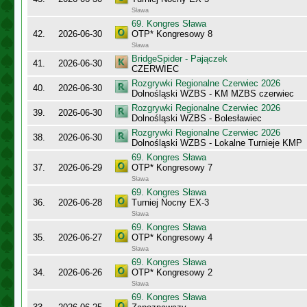
Sława
69. Kongres Sława
42.
2026-06-30
OTP* Kongresowy 8
Sława
BridgeSpider - Pajączek
41.
2026-06-30
CZERWIEC
Rozgrywki Regionalne Czerwiec 2026
40.
2026-06-30
Dolnośląski WZBS - KM MZBS czerwiec
Rozgrywki Regionalne Czerwiec 2026
39.
2026-06-30
Dolnośląski WZBS - Bolesławiec
Rozgrywki Regionalne Czerwiec 2026
38.
2026-06-30
Dolnośląski WZBS - Lokalne Turnieje KMP
69. Kongres Sława
37.
2026-06-29
OTP* Kongresowy 7
Sława
69. Kongres Sława
36.
2026-06-28
Turniej Nocny EX-3
Sława
69. Kongres Sława
35.
2026-06-27
OTP* Kongresowy 4
Sława
69. Kongres Sława
34.
2026-06-26
OTP* Kongresowy 2
Sława
69. Kongres Sława