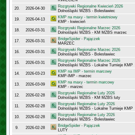
Rozgrywki Regionalne Kwiecień 2026
20.
2026-04-30
Dolnośląski WZBS - Bolesławiec
KMP na maxy - termin kwietniowy
19.
2026-04-13
KMP - kwiecień
Rozgrywki Regionalne Marzec 2026
18.
2026-03-31
Dolnośląski WZBS - KM MZBS marzec
BridgeSpider - Pajączek
17.
2026-03-31
MARZEC
Rozgrywki Regionalne Marzec 2026
16.
2026-03-31
Dolnośląski WZBS - Bolesławiec
Rozgrywki Regionalne Marzec 2026
15.
2026-03-31
Dolnośląski WZBS - Lokalne Turnieje KMP
KMP na IMP - termin marcowy
14.
2026-03-23
KMP-IMP - marzec
KMP na maxy - termin marcowy
13.
2026-03-09
KMP - marzec
Rozgrywki Regionalne Luty 2026
12.
2026-02-28
Dolnośląski WZBS - KM MZBS luty
Rozgrywki Regionalne Luty 2026
11.
2026-02-28
Dolnośląski WZBS - Lokalne Turnieje KMP
Rozgrywki Regionalne Luty 2026
10.
2026-02-28
Dolnośląski WZBS - Bolesławiec
BridgeSpider - Pajączek
9.
2026-02-28
LUTY