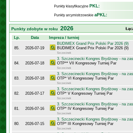
PKL:
Punkty klasyfikacyjne
aPKL:
Punkty arcymistrzowskie
2026
Punkty zdobyte w roku
Łąc
Lp.
Data
Impreza / turniej
BUDIMEX Grand Prix Polski Par 2026 (9)
85.
2026-07-19
BUDIMEX Grand Prix Polski Par 2026 (9)
Szczecinek
3. Szczecinecki Kongres Brydżowy - na za
84.
2026-07-18
OTP** VII Kongresowy Turniej Par
Szczecinek
3. Szczecinecki Kongres Brydżowy - na za
83.
2026-07-18
OTP* VI Kongresowy Turniej Par
Szczecinek
3. Szczecinecki Kongres Brydżowy - na za
82.
2026-07-17
OTP* V Kongresowy Turniej Par
Szczecinek
3. Szczecinecki Kongres Brydżowy - na za
81.
2026-07-16
OTP* IV Kongresowy Turniej Par
Szczecinek
3. Szczecinecki Kongres Brydżowy - na za
80.
2026-07-15
OTP* III Kongresowy Turniej Par
Szczecinek