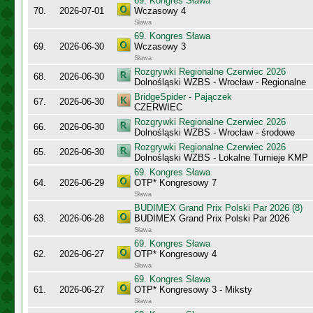
69. Kongres Sława
70.
2026-07-01
Wczasowy 4
Sława
69. Kongres Sława
69.
2026-06-30
Wczasowy 3
Sława
Rozgrywki Regionalne Czerwiec 2026
68.
2026-06-30
Dolnośląski WZBS - Wrocław - Regionalne
BridgeSpider - Pajączek
67.
2026-06-30
CZERWIEC
Rozgrywki Regionalne Czerwiec 2026
66.
2026-06-30
Dolnośląski WZBS - Wrocław - środowe
Rozgrywki Regionalne Czerwiec 2026
65.
2026-06-30
Dolnośląski WZBS - Lokalne Turnieje KMP
69. Kongres Sława
64.
2026-06-29
OTP* Kongresowy 7
Sława
BUDIMEX Grand Prix Polski Par 2026 (8)
63.
2026-06-28
BUDIMEX Grand Prix Polski Par 2026
Sława
69. Kongres Sława
62.
2026-06-27
OTP* Kongresowy 4
Sława
69. Kongres Sława
61.
2026-06-27
OTP* Kongresowy 3 - Miksty
Sława