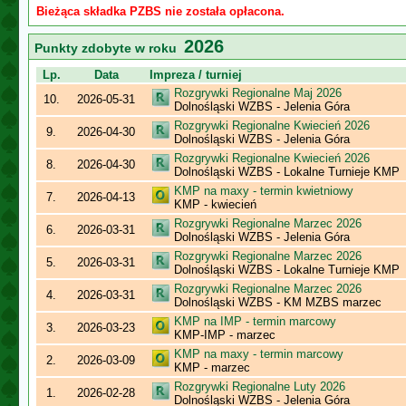
Bieżąca składka PZBS nie została opłacona.
2026
Punkty zdobyte w roku
Lp.
Data
Impreza / turniej
Rozgrywki Regionalne Maj 2026
10.
2026-05-31
Dolnośląski WZBS - Jelenia Góra
Rozgrywki Regionalne Kwiecień 2026
9.
2026-04-30
Dolnośląski WZBS - Jelenia Góra
Rozgrywki Regionalne Kwiecień 2026
8.
2026-04-30
Dolnośląski WZBS - Lokalne Turnieje KMP
KMP na maxy - termin kwietniowy
7.
2026-04-13
KMP - kwiecień
Rozgrywki Regionalne Marzec 2026
6.
2026-03-31
Dolnośląski WZBS - Jelenia Góra
Rozgrywki Regionalne Marzec 2026
5.
2026-03-31
Dolnośląski WZBS - Lokalne Turnieje KMP
Rozgrywki Regionalne Marzec 2026
4.
2026-03-31
Dolnośląski WZBS - KM MZBS marzec
KMP na IMP - termin marcowy
3.
2026-03-23
KMP-IMP - marzec
KMP na maxy - termin marcowy
2.
2026-03-09
KMP - marzec
Rozgrywki Regionalne Luty 2026
1.
2026-02-28
Dolnośląski WZBS - Jelenia Góra