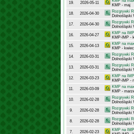
KMP na maxy
19.
2026-05-11
KMP - maj
Rozgrywki R
18.
2026-04-30
Dolnośląski
Rozgrywki R
17.
2026-04-30
Dolnośląsk
KMP na IMP 
16.
2026-04-27
KMP-IMP - k
KMP na maxy
15.
2026-04-13
KMP - kwiec
Rozgrywki R
14.
2026-03-31
Dolnośląski
Rozgrywki R
13.
2026-03-31
Dolnośląski
KMP na IMP 
12.
2026-03-23
KMP-IMP - 
KMP na maxy
11.
2026-03-09
KMP - marz
Rozgrywki R
10.
2026-02-28
Dolnośląski
Rozgrywki R
9.
2026-02-28
Dolnośląski
Rozgrywki R
8.
2026-02-28
Dolnośląski
KMP na IMP 
7.
2026-02-23