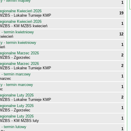
 - termin majowy
1
egionalne Kwiecień 2026
19
 WZBS - Lokalne Turnieje KMP
egionalne Kwiecień 2026
1
i WZBS - KM MZBS kwiecień
- termin kwietniowy
12
wiecień
 - termin kwietniowy
1
ień
egionalne Marzec 2026
2
 WZBS - Zgorzelec
egionalne Marzec 2026
2
 WZBS - Lokalne Turnieje KMP
- termin marcowy
1
marzec
 - termin marcowy
1
ec
egionalne Luty 2026
2
 WZBS - Lokalne Turnieje KMP
egionalne Luty 2026
1
 WZBS - Zgorzelec
egionalne Luty 2026
1
 WZBS - KM MZBS luty
- termin lutowy
1