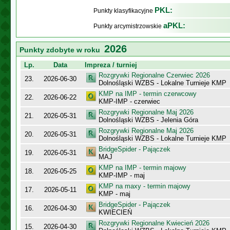
PKL:
Punkty klasyfikacyjne
aPKL:
Punkty arcymistrzowskie
2026
Punkty zdobyte w roku
Lp.
Data
Impreza / turniej
Rozgrywki Regionalne Czerwiec 2026
23.
2026-06-30
Dolnośląski WZBS - Lokalne Turnieje KMP
KMP na IMP - termin czerwcowy
22.
2026-06-22
KMP-IMP - czerwiec
Rozgrywki Regionalne Maj 2026
21.
2026-05-31
Dolnośląski WZBS - Jelenia Góra
Rozgrywki Regionalne Maj 2026
20.
2026-05-31
Dolnośląski WZBS - Lokalne Turnieje KMP
BridgeSpider - Pajączek
19.
2026-05-31
MAJ
KMP na IMP - termin majowy
18.
2026-05-25
KMP-IMP - maj
KMP na maxy - termin majowy
17.
2026-05-11
KMP - maj
BridgeSpider - Pajączek
16.
2026-04-30
KWIECIEŃ
Rozgrywki Regionalne Kwiecień 2026
15.
2026-04-30