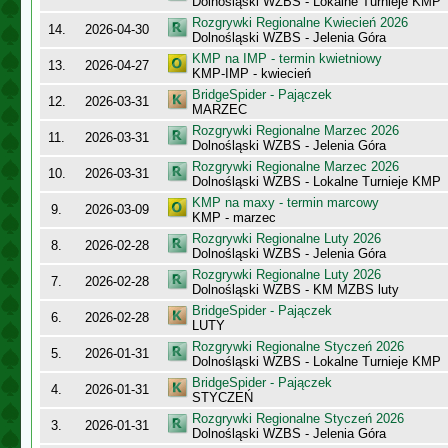
Dolnośląski WZBS - Lokalne Turnieje KMP
Rozgrywki Regionalne Kwiecień 2026
14.
2026-04-30
Dolnośląski WZBS - Jelenia Góra
KMP na IMP - termin kwietniowy
13.
2026-04-27
KMP-IMP - kwiecień
BridgeSpider - Pajączek
12.
2026-03-31
MARZEC
Rozgrywki Regionalne Marzec 2026
11.
2026-03-31
Dolnośląski WZBS - Jelenia Góra
Rozgrywki Regionalne Marzec 2026
10.
2026-03-31
Dolnośląski WZBS - Lokalne Turnieje KMP
KMP na maxy - termin marcowy
9.
2026-03-09
KMP - marzec
Rozgrywki Regionalne Luty 2026
8.
2026-02-28
Dolnośląski WZBS - Jelenia Góra
Rozgrywki Regionalne Luty 2026
7.
2026-02-28
Dolnośląski WZBS - KM MZBS luty
BridgeSpider - Pajączek
6.
2026-02-28
LUTY
Rozgrywki Regionalne Styczeń 2026
5.
2026-01-31
Dolnośląski WZBS - Lokalne Turnieje KMP
BridgeSpider - Pajączek
4.
2026-01-31
STYCZEŃ
Rozgrywki Regionalne Styczeń 2026
3.
2026-01-31
Dolnośląski WZBS - Jelenia Góra