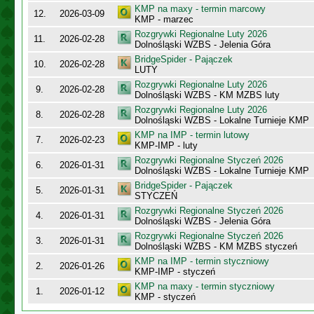
KMP na maxy - termin marcowy
12.
2026-03-09
KMP - marzec
Rozgrywki Regionalne Luty 2026
11.
2026-02-28
Dolnośląski WZBS - Jelenia Góra
BridgeSpider - Pajączek
10.
2026-02-28
LUTY
Rozgrywki Regionalne Luty 2026
9.
2026-02-28
Dolnośląski WZBS - KM MZBS luty
Rozgrywki Regionalne Luty 2026
8.
2026-02-28
Dolnośląski WZBS - Lokalne Turnieje KMP
KMP na IMP - termin lutowy
7.
2026-02-23
KMP-IMP - luty
Rozgrywki Regionalne Styczeń 2026
6.
2026-01-31
Dolnośląski WZBS - Lokalne Turnieje KMP
BridgeSpider - Pajączek
5.
2026-01-31
STYCZEŃ
Rozgrywki Regionalne Styczeń 2026
4.
2026-01-31
Dolnośląski WZBS - Jelenia Góra
Rozgrywki Regionalne Styczeń 2026
3.
2026-01-31
Dolnośląski WZBS - KM MZBS styczeń
KMP na IMP - termin styczniowy
2.
2026-01-26
KMP-IMP - styczeń
KMP na maxy - termin styczniowy
1.
2026-01-12
KMP - styczeń