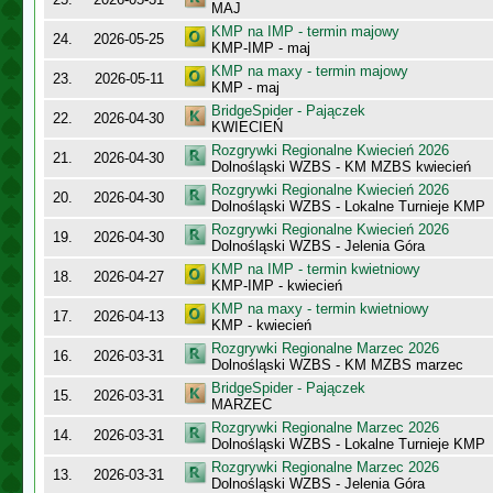
MAJ
KMP na IMP - termin majowy
24.
2026-05-25
KMP-IMP - maj
KMP na maxy - termin majowy
23.
2026-05-11
KMP - maj
BridgeSpider - Pajączek
22.
2026-04-30
KWIECIEŃ
Rozgrywki Regionalne Kwiecień 2026
21.
2026-04-30
Dolnośląski WZBS - KM MZBS kwiecień
Rozgrywki Regionalne Kwiecień 2026
20.
2026-04-30
Dolnośląski WZBS - Lokalne Turnieje KMP
Rozgrywki Regionalne Kwiecień 2026
19.
2026-04-30
Dolnośląski WZBS - Jelenia Góra
KMP na IMP - termin kwietniowy
18.
2026-04-27
KMP-IMP - kwiecień
KMP na maxy - termin kwietniowy
17.
2026-04-13
KMP - kwiecień
Rozgrywki Regionalne Marzec 2026
16.
2026-03-31
Dolnośląski WZBS - KM MZBS marzec
BridgeSpider - Pajączek
15.
2026-03-31
MARZEC
Rozgrywki Regionalne Marzec 2026
14.
2026-03-31
Dolnośląski WZBS - Lokalne Turnieje KMP
Rozgrywki Regionalne Marzec 2026
13.
2026-03-31
Dolnośląski WZBS - Jelenia Góra