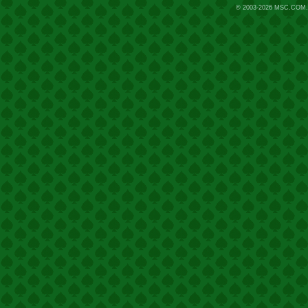
© 2003-2026
MSC.COM.