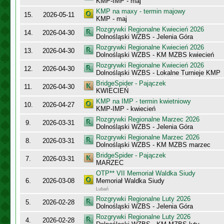
KMP-IMP - maj
KMP na maxy - termin majowy
15.
2026-05-11
KMP - maj
Rozgrywki Regionalne Kwiecień 2026
14.
2026-04-30
Dolnośląski WZBS - Jelenia Góra
Rozgrywki Regionalne Kwiecień 2026
13.
2026-04-30
Dolnośląski WZBS - KM MZBS kwiecień
Rozgrywki Regionalne Kwiecień 2026
12.
2026-04-30
Dolnośląski WZBS - Lokalne Turnieje KMP
BridgeSpider - Pajączek
11.
2026-04-30
KWIECIEŃ
KMP na IMP - termin kwietniowy
10.
2026-04-27
KMP-IMP - kwiecień
Rozgrywki Regionalne Marzec 2026
9.
2026-03-31
Dolnośląski WZBS - Jelenia Góra
Rozgrywki Regionalne Marzec 2026
8.
2026-03-31
Dolnośląski WZBS - KM MZBS marzec
BridgeSpider - Pajączek
7.
2026-03-31
MARZEC
OTP** VII Memoriał Waldka Siudy
6.
2026-03-08
Memoriał Waldka Siudy
Lubań
Rozgrywki Regionalne Luty 2026
5.
2026-02-28
Dolnośląski WZBS - Jelenia Góra
Rozgrywki Regionalne Luty 2026
4.
2026-02-28