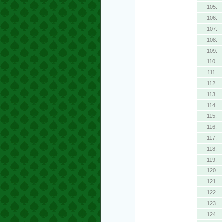
105.
106.
107.
108.
109.
110.
111.
112.
113.
114.
115.
116.
117.
118.
119.
120.
121.
122.
123.
124.