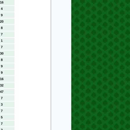
16
4
9
20
8
7
1
7
30
8
9
9
16
32
47
7
3
7
5
7