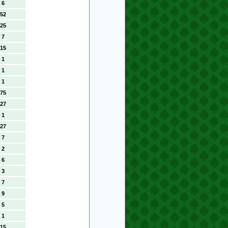
6
52
25
7
15
1
1
1
75
27
1
27
7
2
6
3
7
9
5
1
15