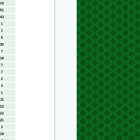
10
51
43
1
1
5
30
7
18
7
7
2
3
1
11
12
22
21
2
19