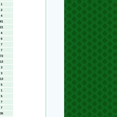
1
2
4
61
21
4
6
7
7
72
13
3
3
13
5
1
5
7
7
35