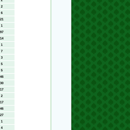
2
2
6
21
1
97
14
1
7
3
5
5
46
30
17
2
17
46
27
1
4