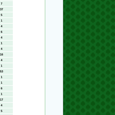
7
37
5
1
4
6
4
1
4
16
4
1
53
1
1
6
1
17
4
5