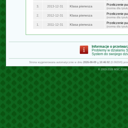
Przeliczenie p
3.
2013-12-31
Klasa pierwsza
(norma dla tytu
Przeliczenie p
2.
2012-12-31
Klasa pierwsza
(norma dla tytu
Przeliczenie p
1.
2011-12-31
Klasa pierwsza
(norma dla tytu
Informacje o przetwa
Problemy w działaniu
System do swojego dzi
Strona wygenerowana automatycznie w dniu
2026-08-09
g.
10:46:02
(0.0920/6) pr
© 2003-2026
MSC.COM.